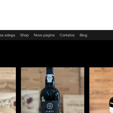
ial
Ramo
ssa adega
Shop
Nova página
Contatos
Blog