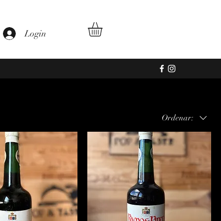
s Pinto
Login
Ordenar: