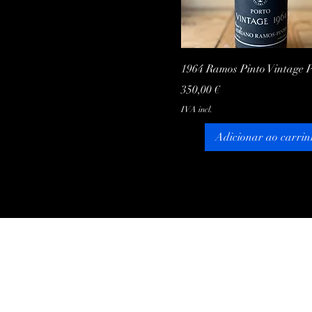
Visualização rápida
1964 Ramos Pinto Vintage 
Preço
350,00 €
IVA incl.
Adicionar ao carrin