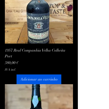
1957 Real Companhia Velha Colheita
Port
Preço
380,00 €
IVA incl.
Adicionar ao carrinho