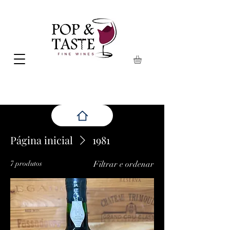
Página inicial
1981
7 produtos
Filtrar e ordenar