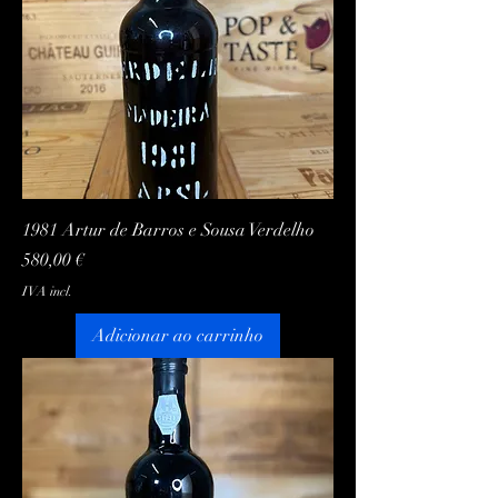
1981 Artur de Barros e Sousa Verdelho
Preço
580,00 €
IVA incl.
Adicionar ao carrinho