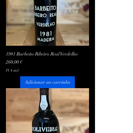
1981 Barbeito Ribeiro Real Verdelho
Preço
260,00 €
IVA incl.
Adicionar ao carrinho