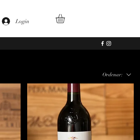
Login
Ordenar: