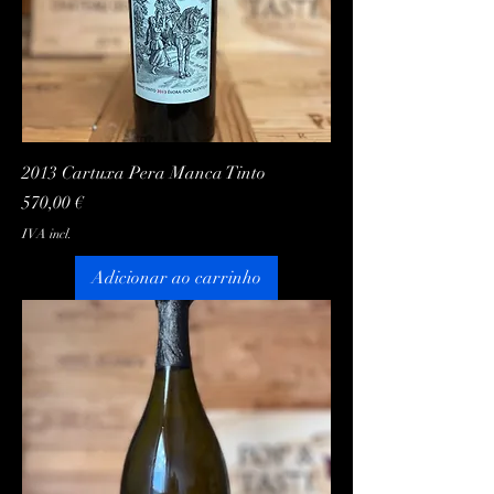
2013 Cartuxa Pera Manca Tinto
Preço
570,00 €
IVA incl.
Adicionar ao carrinho