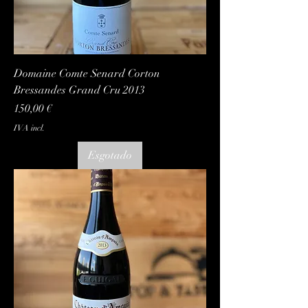
Domaine Comte Senard Corton
Bressandes Grand Cru 2013
Preço
150,00 €
IVA incl.
Esgotado