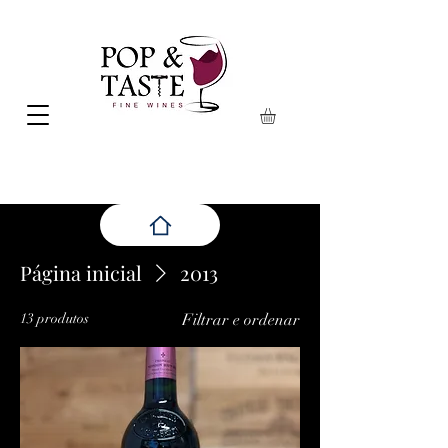
Página inicial
2013
13 produtos
Filtrar e ordenar