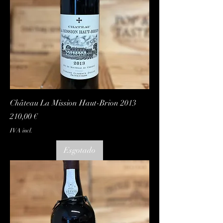
Château La Mission Haut-Brion 2013
Preço
210,00 €
IVA incl.
Esgotado