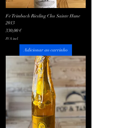
Fe Trimbach Riesling Clos Sainte Hune
2013
Preço
330,00 €
IVA incl.
Adicionar ao carrinho