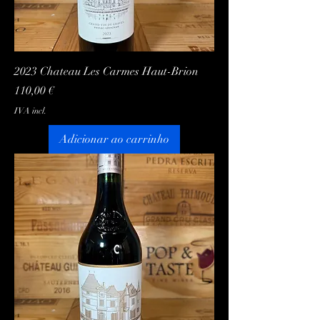
2023 Chateau Les Carmes Haut-Brion
Preço
110,00 €
IVA incl.
Adicionar ao carrinho