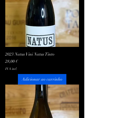
2023 Natus Vini Natus Tinto
Preço
28,00 €
IVA incl.
Adicionar ao carrinho