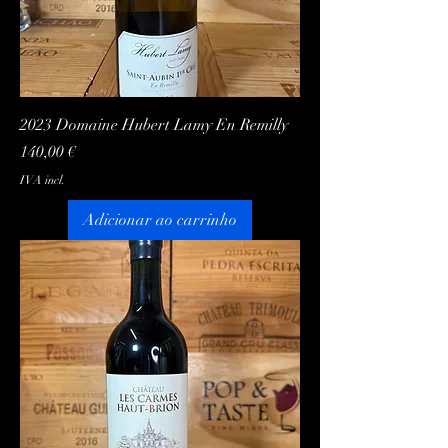
2023 Domaine Hubert Lamy En Remilly
Preço
140,00 €
IVA incl.
Adicionar ao carrinho