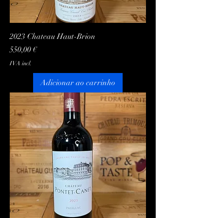
2023 Chateau Haut-Brion
Preço
550,00 €
IVA incl.
Adicionar ao carrinho