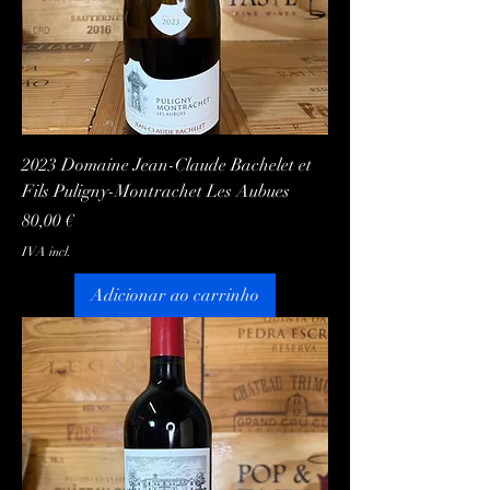
2023 Domaine Jean-Claude Bachelet et
Fils Puligny-Montrachet Les Aubues
Preço
80,00 €
IVA incl.
Adicionar ao carrinho