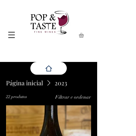
Página inicial
2023
22 produtos
Filtrar e ordenar