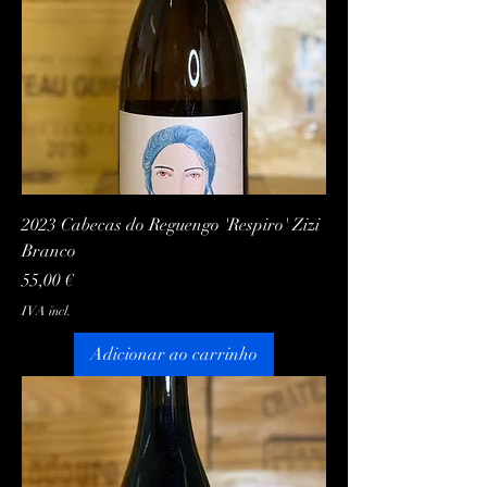
2023 Cabecas do Reguengo 'Respiro' Zizi
Branco
Preço
55,00 €
IVA incl.
Adicionar ao carrinho