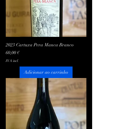
2023 Cartuxa Pera Manca Branco
Preço
60,00 €
IVA incl.
Adicionar ao carrinho