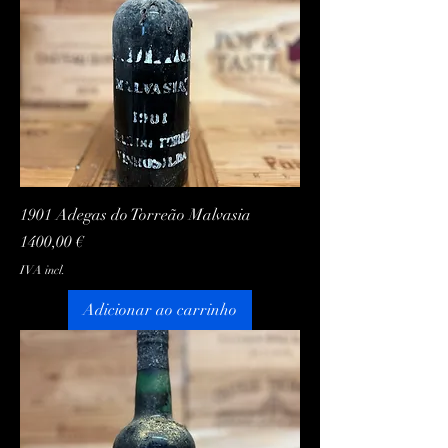
1901 Adegas do Torreão Malvasia
Preço
1400,00 €
IVA incl.
Adicionar ao carrinho