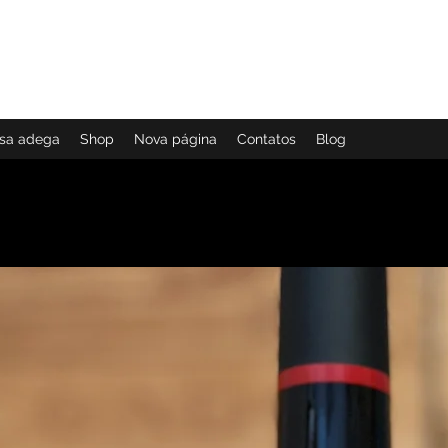
ial
Clien
ssa adega
Shop
Nova página
Contatos
Blog