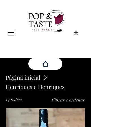
Página inicial
Henriques e Henriques
1 produto
Filtrar e ordenar