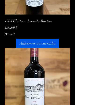
1984 Château Leoviile-Barton
Preço
130,00 €
IVA incl.
Adicionar ao carrinho