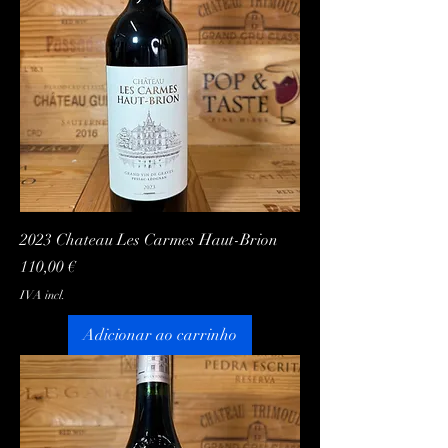
2023 Chateau Les Carmes Haut-Brion
Preço
110,00 €
IVA incl.
Adicionar ao carrinho