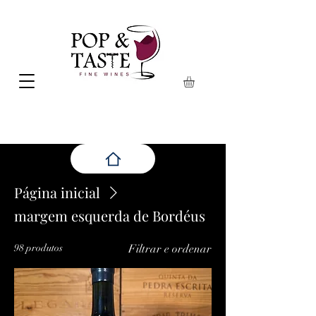
Página inicial
margem esquerda de Bordéus
98 produtos
Filtrar e ordenar