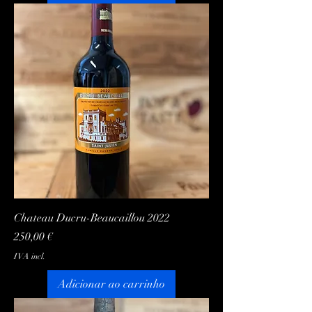
Chateau Ducru-Beaucaillou 2022
Preço
250,00 €
IVA incl.
Adicionar ao carrinho