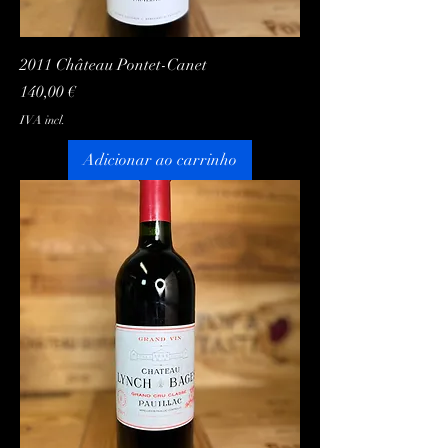
2011 Château Pontet-Canet
Preço
140,00 €
IVA incl.
Adicionar ao carrinho