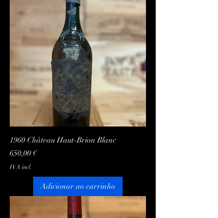
1960 Château Haut-Brion Blanc
Preço
650,00 €
IVA incl.
Adicionar ao carrinho