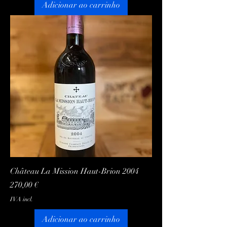
Adicionar ao carrinho
Château La Mission Haut-Brion 2004
Preço
270,00 €
IVA incl.
Adicionar ao carrinho