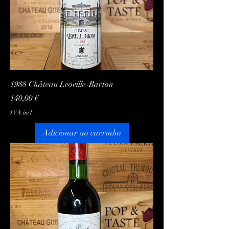
1988 Château Leoville-Barton
Preço
140,00 €
IVA incl.
Adicionar ao carrinho