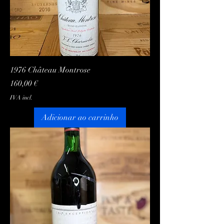
1976 Château Montrose
Preço
160,00 €
IVA incl.
Adicionar ao carrinho