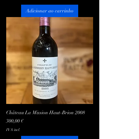
Adicionar ao carrinho
Château La Mission Haut-Brion 2008
Preço
300,00 €
IVA incl.