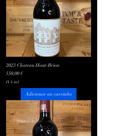
2023 Chateau Haut-Brion
Preço
550,00 €
IVA incl.
Adicionar ao carrinho