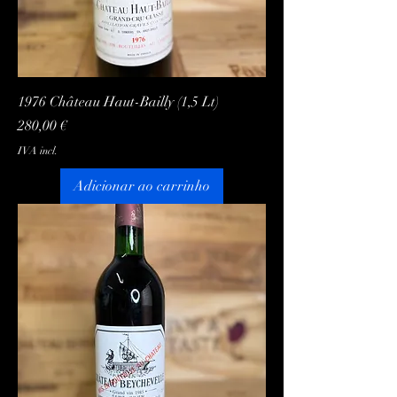
1976 Château Haut-Bailly (1,5 Lt)
Preço
280,00 €
IVA incl.
Adicionar ao carrinho