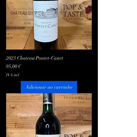
2023 Chateau Pontet-Canet
Preço
95,00 €
IVA incl.
Adicionar ao carrinho