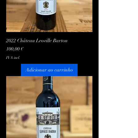
2022 Château Leoville Barton
Preço
100,00 €
IVA incl.
Adicionar ao carrinho