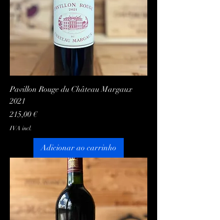
Pavillon Rouge du Château Margaux
2021
Preço
215,00 €
IVA incl.
Adicionar ao carrinho