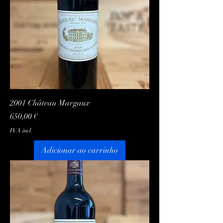
2001 Château Margaux
Preço
650,00 €
IVA incl.
Adicionar ao carrinho