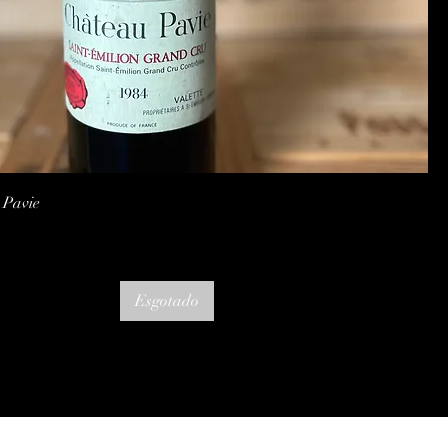
Visualização rápida
 Pavie
Esgotado