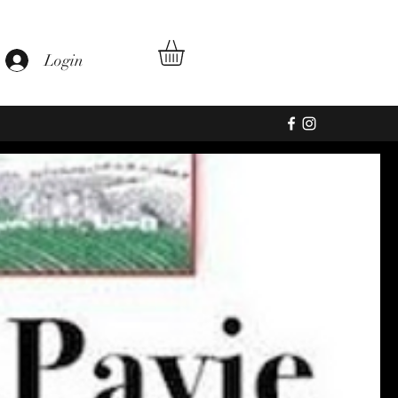
Login