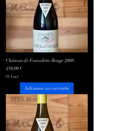
Château de Fonsalette Rouge 2008
Preço
450,00 €
IVA incl.
Adicionar ao carrinho