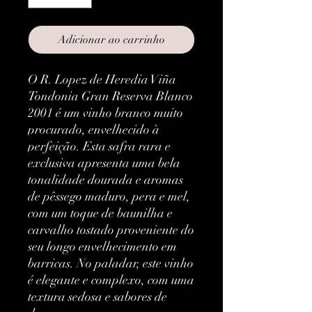
Adicionar ao carrinho
O R. Lopez de Heredia Viña
Tondonia Gran Reserva Blanco
2001 é um vinho branco muito
procurado, envelhecido à
perfeição. Esta safra rara e
exclusiva apresenta uma bela
tonalidade dourada e aromas
de pêssego maduro, pera e mel,
com um toque de baunilha e
carvalho tostado proveniente do
seu longo envelhecimento em
barricas. No paladar, este vinho
é elegante e complexo, com uma
textura sedosa e sabores de