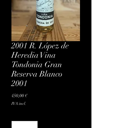
2001 R. López de
Heredia Vina
Tondonia Gran
Reserva Blanco
2001
Preço
450,00 €
IVA incl.
Quantidade
*