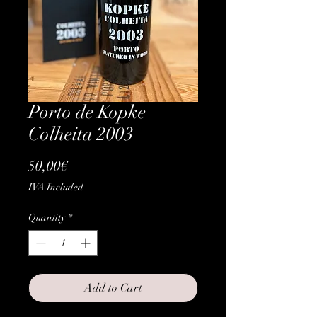
Porto de Kopke
Colheita 2003
Price
50,00€
IVA Included
Quantity
*
Add to Cart