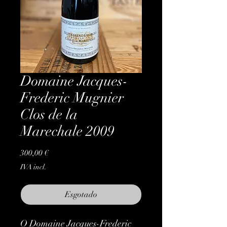
Domaine Jacques-
Frederic Mugnier
Clos de la
Marechale 2009
Preço
300,00 €
IVA incl.
Esgotado
O Domaine Jacques-Frederic 