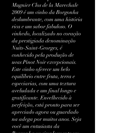
Mugnier Clos de la Marechale 
2009 é um vinho da Borgonha 
deslumbrante, com uma história 
rica e um sabor fabuloso. O 
vinhedo, localizado no coração 
da prestigiada denominação 
Nuits-Saint-Georges, é 
conhecido pela produção de 
uvas Pinot Noir excepcionais. 
Este vinho oferece um belo 
equilíbrio entre fruta, terra e 
especiarias, com uma textura 
aveludada e um final longo e 
gratificante. Envelhecido à 
perfeição, está pronto para ser 
apreciado agora ou guardado 
na adega por muitos anos. Seja 
você um entusiasta da 