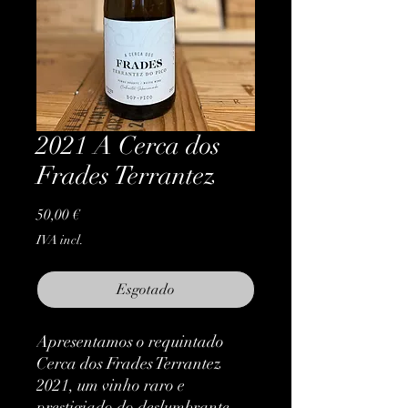
2021 A Cerca dos
Frades Terrantez
Preço
50,00 €
IVA incl.
Esgotado
Apresentamos o requintado 
Cerca dos Frades Terrantez 
2021, um vinho raro e 
prestigiado do deslumbrante 