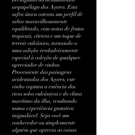
arquipélago dos Açores. Esta 
safra única ostenta um perfil de 
sabor maravilhosamente 
equilibrado, com notas de frutas 
tropicais, cítricos e um toque de 
terroir vulcânico, tornando-o 
uma adição verdadeiramente 
especial à coleção de qualquer 
apreciador de vinhos. 
Proveniente das paisagens 
acidentadas dos Açores, este 
vinho captura a essência dos 
ricos solos vulcânicos e do clima 
marítimo da ilha, resultando 
numa experiência gustativa 
inigualável. Seja você um 
conhecedor ou simplesmente 
alguém que aprecia as coisas 