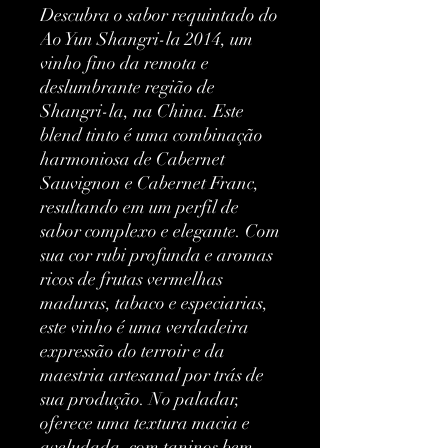
Descubra o sabor requintado do 
Ao Yun Shangri-la 2014, um 
vinho fino da remota e 
deslumbrante região de 
Shangri-la, na China. Este 
blend tinto é uma combinação 
harmoniosa de Cabernet 
Sauvignon e Cabernet Franc, 
resultando em um perfil de 
sabor complexo e elegante. Com 
sua cor rubi profunda e aromas 
ricos de frutas vermelhas 
maduras, tabaco e especiarias, 
este vinho é uma verdadeira 
expressão do terroir e da 
maestria artesanal por trás de 
sua produção. No paladar, 
oferece uma textura macia e 
aveludada, com taninos bem 