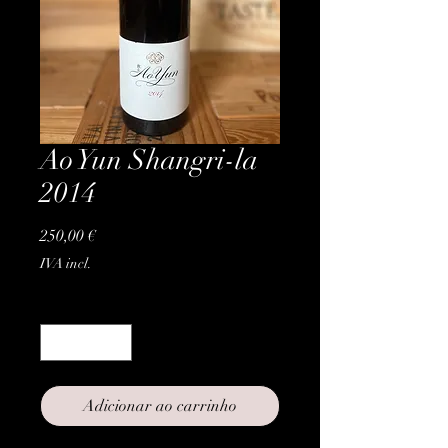
Ao Yun Shangri-la
2014
Preço
250,00 €
IVA incl.
Quantidade
*
Adicionar ao carrinho