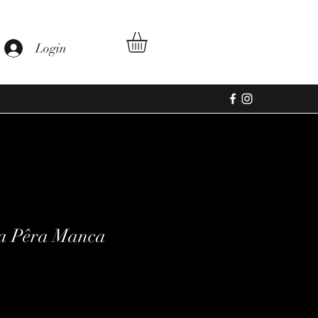
Login
a Pêra Manca