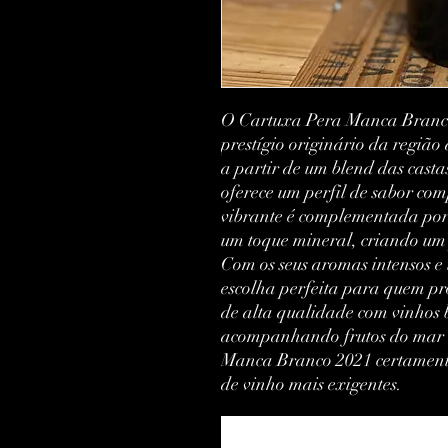
O Cartuxa Pera Manca Branco
prestígio originário da região
a partir de um blend das castas
oferece um perfil de sabor com
vibrante é complementada por no
um toque mineral, criando um 
Com os seus aromas intensos e u
escolha perfeita para quem pro
de alta qualidade com vinhos 
acompanhando frutos do mar ou
Manca Branco 2021 certamente
de vinho mais exigentes.