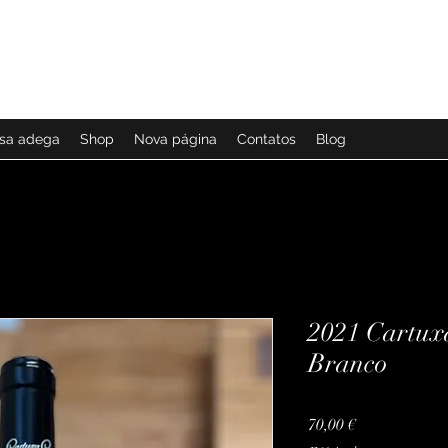
ssa adega
Shop
Nova página
Contatos
Blog
2021 Cartux
Branco
Preço
70,00 €