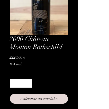
2000 Château
Mouton Rothschild
Preço
2220,00 €
IVA incl.
Quantidade
*
Adicionar ao carrinho