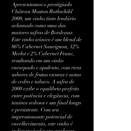
Apresentamos o prestigiado 
Château Mouton Rothschild 
2000, um vinho tinto lendário 
aclamado como uma das 
maiores safras de Bordeaux. 
Este vinho icônico é um blend de 
86% Cabernet Sauvignon, 12% 
Merlot e 2% Cabernet Franc, 
resultando em um vinho 
encorpado e opulento, com ricos 
sabores de frutas escuras e notas 
de cedro e tabaco. A safra de 
2000 exibe o equilíbrio perfeito 
entre potência e elegância, com 
taninos sedosos e um final longo 
e persistente. Com seu 
impressionante potencial de 
envelhecimento, este vinho é 
indispensável para qualquer 