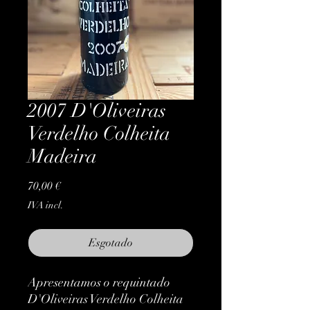
2007 D'Oliveiras
Verdelho Colheita
Madeira
Preço
70,00 €
IVA incl.
Esgotado
Apresentamos o requintado 
D'Oliveiras Verdelho Colheita 