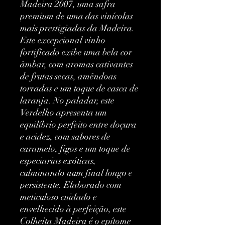
Madeira 2007, uma safra 
premium de uma das vinícolas 
mais prestigiadas da Madeira. 
Este excepcional vinho 
fortificado exibe uma bela cor 
âmbar, com aromas cativantes 
de frutas secas, amêndoas 
torradas e um toque de casca de 
laranja. No paladar, este 
Verdelho apresenta um 
equilíbrio perfeito entre doçura 
e acidez, com sabores de 
caramelo, figos e um toque de 
especiarias exóticas, 
culminando num final longo e 
persistente. Elaborado com 
meticuloso cuidado e 
envelhecido à perfeição, este 
Colheita Madeira é o epítome 