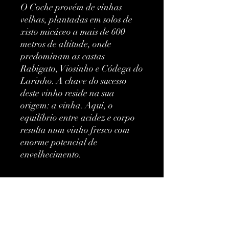
O Coche provém de vinhas
velhas, plantadas em solos de
xisto micáceo a mais de 600
metros de altitude, onde
predominam as castas
Rabigato, Viosinho e Códega do
Larinho. A chave do sucesso
deste vinho reside na sua
origem: a vinha. Aqui, o
equilíbrio entre acidez e corpo
resulta num vinho fresco com
enorme potencial de
envelhecimento.
Mais informações
Classificação:
-