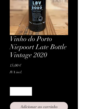
Vinho do Porto
Niepoort Late Bottle
Vintage 2020
Preço
15,00 €
IVA incl.
Quantidade
*
Adicionar ao carrinho