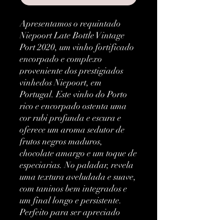
Apresentamos o requintado 
Niepoort Late Bottle Vintage 
Port 2020, um vinho fortificado 
encorpado e complexo 
proveniente dos prestigiados 
vinhedos Niepoort, em 
Portugal. Este vinho do Porto 
rico e encorpado ostenta uma 
cor rubi profunda e escura e 
oferece um aroma sedutor de 
frutos negros maduros, 
chocolate amargo e um toque de 
especiarias. No paladar, revela 
uma textura aveludada e suave, 
com taninos bem integrados e 
um final longo e persistente. 
Perfeito para ser apreciado 