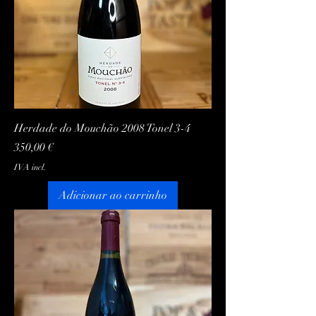
Herdade do Mouchão 2008 Tonel 3-4
Preço
350,00 €
IVA incl.
Adicionar ao carrinho