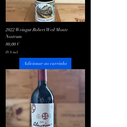
2022 Weingut Robert Weil Monte
Nostrum
Preço
80,00 €
IVA incl.
Adicionar ao carrinho