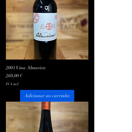
2001 Vina Almaviva
Preço
260,00 €
IVA incl.
Adicionar ao carrinho