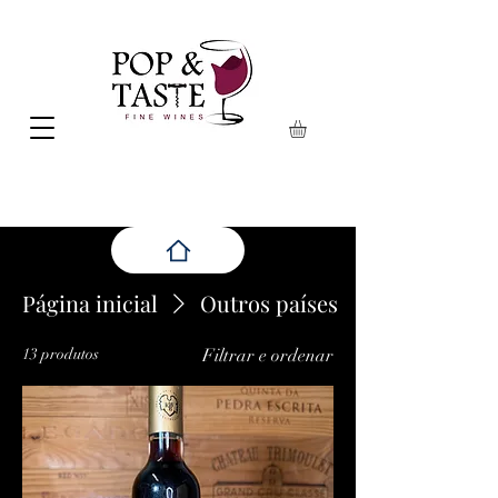
Página inicial
Outros países
13 produtos
Filtrar e ordenar