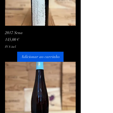
2017 Sena
Preço
145,00 €
IVA incl.
Adicionar ao carrinho